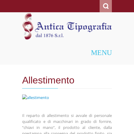
AnticaTipografia
MENU
Allestimento
Il reparto di allestimento si avvale di personale
qualificato e di macchinari in grado di fornire,
“chiavi in mano”, il prodotto al cliente, dalla
prestampa alla consegna del prodotto finito, sia